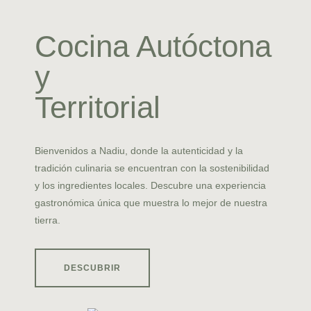
EL SABOR
Cocina Autóctona
DE CASA
y
Territorial
RESERVA AHORA
Bienvenidos a Nadiu, donde la autenticidad y la
tradición culinaria se encuentran con la sostenibilidad
y los ingredientes locales. Descubre una experiencia
gastronómica única que muestra lo mejor de nuestra
tierra.
DESCUBRIR