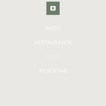
INICIO
RESTAURANTE
CARTA
RESERVAR